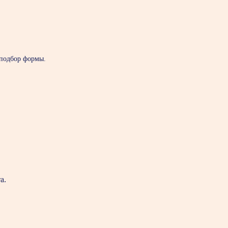
 подбор формы.
а.