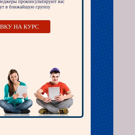
енеджеры проконсультируют вас
шут в ближайшую группу
ВКУ НА КУРС