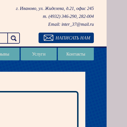
г. Иваново, ул. Жиделева, д.21, офис 245
т. (4932)
346-290
,
282-004
Email:
inter_37@mail.ru
НАПИСАТЬ НАМ
зывы
Услуги
Контакты