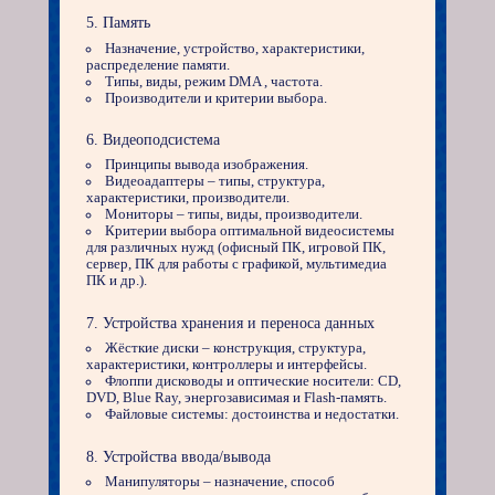
Память
Назначение, устройство, характеристики,
распределение памяти.
Типы, виды, режим DMA , частота.
Производители и критерии выбора.
Видеоподсистема
Принципы вывода изображения.
Видеоадаптеры – типы, структура,
характеристики, производители.
Мониторы – типы, виды, производители.
Критерии выбора оптимальной видеосистемы
для различных нужд (офисный ПК, игровой ПК,
сервер, ПК для работы с графикой, мультимедиа
ПК и др.).
Устройства хранения и переноса данных
Жёсткие диски – конструкция, структура,
характеристики, контроллеры и интерфейсы.
Флоппи дисководы и оптические носители: CD,
DVD, Blue Ray, энергозависимая и Flash-память.
Файловые системы: достоинства и недостатки.
Устройства ввода/вывода
Манипуляторы – назначение, способ