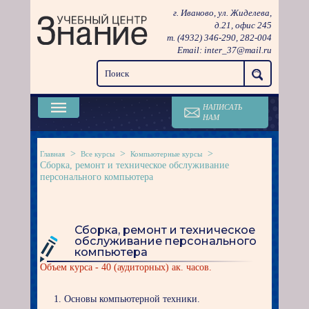
г. Иваново, ул. Жиделева,
д.21, офис 245
т. (4932)
346-290
,
282-004
Email:
inter_37@mail.ru
НАПИСАТЬ
НАМ
>
>
>
Главная
Все курсы
Компьютерные курсы
Сборка, ремонт и техническое обслуживание
персонального компьютера
Сборка, ремонт и техническое
обслуживание персонального
компьютера
Объем курса - 40 (аудиторных) ак. часов.
Основы компьютерной техники.