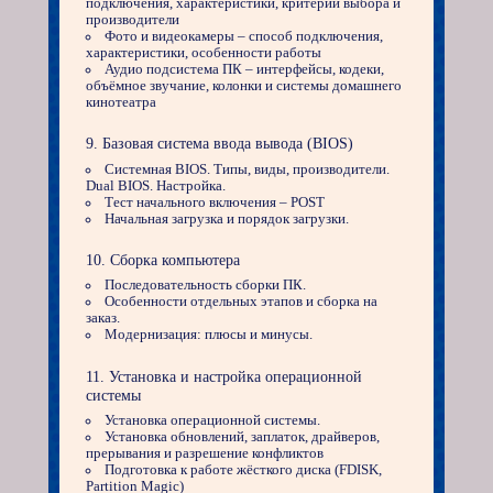
подключения, характеристики, критерии выбора и
производители
Фото и видеокамеры – способ подключения,
характеристики, особенности работы
Аудио подсистема ПК – интерфейсы, кодеки,
объёмное звучание, колонки и системы домашнего
кинотеатра
Базовая система ввода вывода (BIOS)
Системная BIOS. Типы, виды, производители.
Dual BIOS. Настройка.
Тест начального включения – POST
Начальная загрузка и порядок загрузки.
Сборка компьютера
Последовательность сборки ПК.
Особенности отдельных этапов и сборка на
заказ.
Модернизация: плюсы и минусы.
Установка и настройка операционной
системы
Установка операционной системы.
Установка обновлений, заплаток, драйверов,
прерывания и разрешение конфликтов
Подготовка к работе жёсткого диска (FDISK,
Partition Magic)